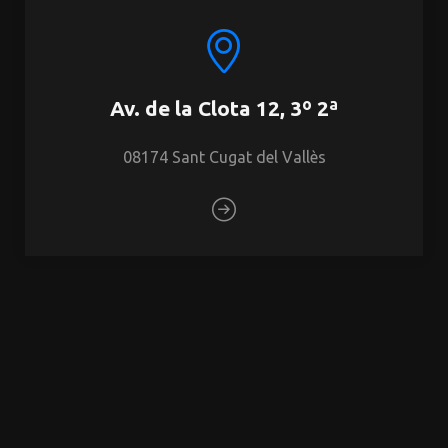
Av. de la Clota 12, 3º 2ª
08174 Sant Cugat del Vallès