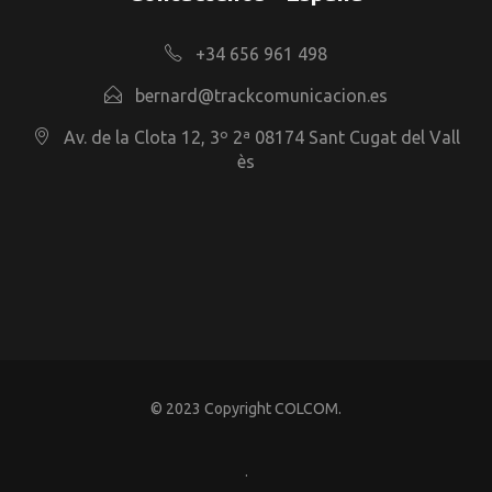
+34 656 961 498
bernard@trackcomunicacion.es
Av. de la Clota 12, 3º 2ª 08174 Sant Cugat del Vall
ès
© 2023 Copyright COLCOM.
.