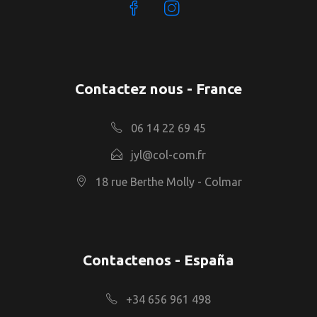
Contactez nous - France
06 14 22 69 45
jyl@col-com.fr
18 rue Berthe Molly - Colmar
Contactenos - España
+34 656 961 498